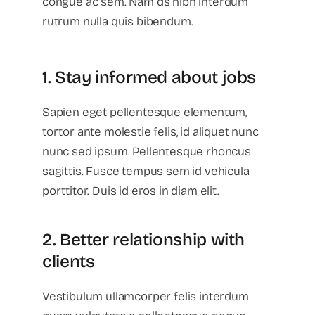
congue ac sem. Nam ds nibh interdum
rutrum nulla quis bibendum.
1. Stay informed about jobs
Sapien eget pellentesque elementum,
tortor ante molestie felis, id aliquet nunc
nunc sed ipsum. Pellentesque rhoncus
sagittis. Fusce tempus sem id vehicula
porttitor. Duis id eros in diam elit.
2. Better relationship with
clients
Vestibulum ullamcorper felis interdum