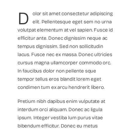
D
olor sit amet consectetur adipiscing
elit. Pellentesque eget sem no urna
volutpat elementum at vel sapien. Fusce id
efficitur ante. Donec dignissim neque ac
tempus dignissim. Sed non sollicitudin
lacus. Fusce nec ex massa. Donec ultricies
cursus magna ullamcorper commodo orc.
In faucibus dolor non pellente sque
tempor tellus eros blandit lorem eget
condimen tum ex arcu hendrerit libero.
Pretium nibh dapibus enim vulputate at
interdum orci aliquam. Donec ac ligula
ipsum. Integer vestiba lum purus vitae
bibendum efficitur. Donec eu metus