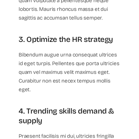
quam vulputate a pellentesque neque
lobortis. Mauris rhoncus massa et dui
sagittis ac accumsan tellus semper.
3. Optimize the HR strategy
Bibendum augue urna consequat ultrices
id eget turpis. Pellentes que porta ultricies
quam vel maximus velit maximus eget.
Curabitur non est necex tempus mollis
eget.
4. Trending skills demand &
supply
Praesent facilisis mi dui, ultricies fringilla