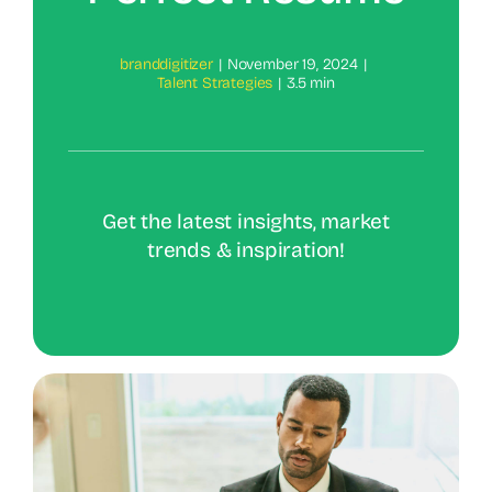
branddigitizer
|
November 19, 2024
|
Talent Strategies
|
3.5 min
Get the latest insights, market
trends & inspiration!