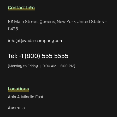
Contact Info
101 Main Street, Queens, New York United States –
11435
info[at]avada-company.com
Tel: +1 (800) 555 5555
[Monday to Friday | 9:00 AM – 6:00 PM]
Locations
Asia & Middle East
Australia