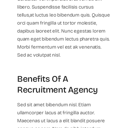
libero. Suspendisse facilisis cursus
tellus,at luctus leo bibendum quis. Quisque
orci quam fringilla ut tortor molestie,
dapibus laoreet elit. Nunc egestas lorem
quam eget bibendum lectus pharetra quis.
Morbi fermentum vel est ak venenatis.
Sed ac volutpat nisl.
Benefits Of A
Recruitment Agency
Sed sit amet bibendum nisl. Etiam
ullamcorper lacus at fringilla auctor.
Maecenas ut lacus a elit blandit posuere