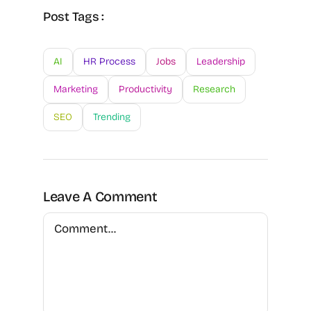
Post Tags :
AI
HR Process
Jobs
Leadership
Marketing
Productivity
Research
SEO
Trending
Leave A Comment
Comment