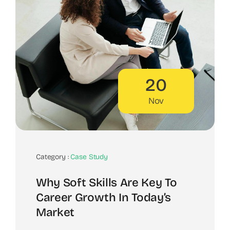
20
Nov
Category :
Case Study
Why Soft Skills Are Key To
Career Growth In Today’s
Market