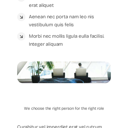
erat aliquet
Aenean nec porta nam leo nis
vestibulum quis felis
Morbi nec mollis ligula eulla facilisi.
Integer aliquam
Recruitment
Executive Search
We choose the right person for the right role
Curabitur vel imperdiet erat vel rutrum