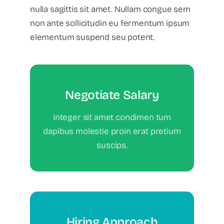
nulla sagittis sit amet. Nullam congue sem
non ante sollicitudin eu fermentum ipsum
elementum suspend seu potent.
Negotiate Salary
negotiate salary
Integer sit amet condimen tum
dapibus molestie proin erat pretium
suscips.
Your Content Goes Here
Hiring Approach