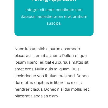
hiring approach
Integer sit amet condimen tum
dapibus molestie proin erat pretium
suscips.
Your Content Goes Here
Nunc luctus nibh a purus commodo
placerat sit amet ac nunc. Pellentesque
ipsum libero feugiat eu cursus mattis sit
amet eros. Nulla quis mi quam. Duis
scelerisque vestibulum euismod. Donec
dui metus, dapibus in libero ac mollis
hendrerit lacus. Donec nisi dui mollis nec
placerat a sodales diam.